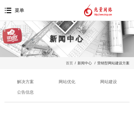
菜单
新闻中心
网站建设
首页
/ 新闻中心 / 营销型网站建设方案
网站营销
移动互联网
解决方案
网站优化
网站建设
品牌推广
公告信息
精准营销
软件开发
代运营服务
案例鉴赏