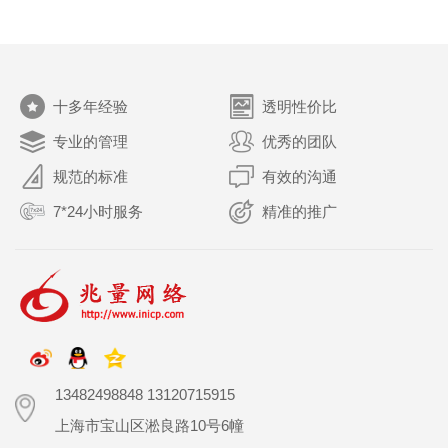
关于我们
十多年经验
透明性价比
专业的管理
优秀的团队
规范的标准
有效的沟通
7*24小时服务
精准的推广
13482498848 13120715915
上海市宝山区淞良路10号6幢