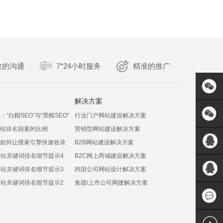
效的沟通
7*24小时服务
精准的推广
解决方案
：“白帽SEO”与“黑帽SEO”
行业门户网站建设解决方案
站排名因素的比例
营销型网站建设解决方案
如何让搜索引擎快速收录
B2B网站建设解决方案
网站关键词排名细节提示4
B2C网上商城建设解决方案
QQ:5717
网站关键词排名细节提示3
跨国公司网站设计解决方案
网站关键词排名细节提示2
集团/上市公司网建解决方案
QQ:1135
1348249