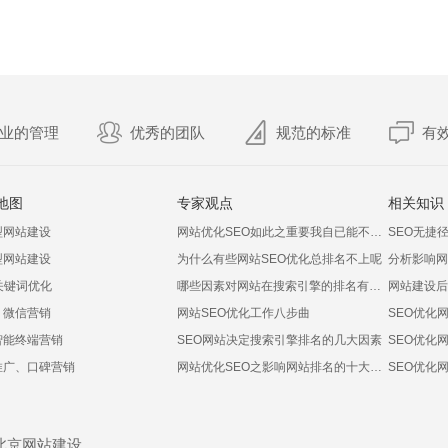
业的管理
优秀的团队
规范的标准
有
地图
专家观点
相关知识
型网站建设
网站优化SEO如此之重要我自已能不能做呢？
SEO无捷径
型网站建设
为什么有些网站SEO优化总排名不上呢
分析影响网
关键词优化
哪些因素对网站在搜索引擎的排名有影响
网站建设后
、微信营销
网站SEO优化工作八步曲
SEO优化
智能终端营销
SEO网站决定搜索引擎排名的几大因素
SEO优化
推广、口碑营销
网站优化SEO之影响网站排名的十大非常见因素
SEO优化
北京网站建设