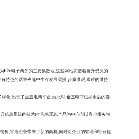
b2c电子商务的主要集散地,这些网站凭借着自身资源的
没有特色的话在夹缝中生存发展缓慢,步履维艰,艰难的维持
多样化,出现了垂直电商平台,而此时,垂直电商也如雨后的春
提升信息系统的技术内涵,实现以产品为中心向以客户服务为
和销售,将给企业带来了新的商机,同时对企业的管理和经营提