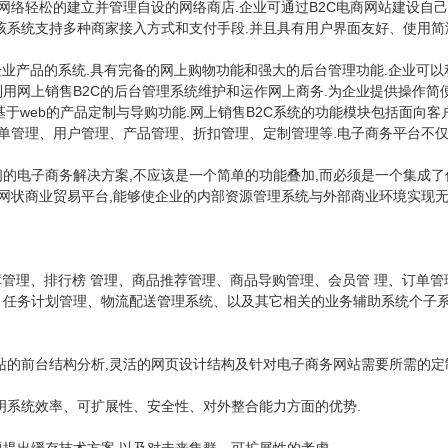
网络轻松的建立并管理自设的网络商店.企业可通过B2C电商网站建设自
该系统支持多种商家接入方式和支付手段.并且具有用户界面友好、使用简
企业产品的系统.具有完备的网上购物功能和强大的后台管理功能.企业可
用网上销售B2C的后台管理系统维护和运作网上商务.为企业提供操作简
基于web的产品定制与导购功能.网上销售B2C系统的功能模块包括面向
订单管理、用户管理、产品管理、折扣管理、定制管理等.电子商务平台不
,不应该是一个简单的功能叠加,而必须是一个集成
间的电子商务解决方案
的网状商业贸易平台,能够使企业的内部资源管理系统与外部商业环境实现无
库管理、排行榜 管理、商品推荐管理、商品导购管理、会员管 理、订单
任务计划管理、物流配送管理系统、以及其它相关的业务辅助系统个子系
站的前台结构分析,灵活的网页设计结构及针对电子商务网站需要所需的定
说明系统效率、可扩展性、安全性、对外整合能力方面的优势.