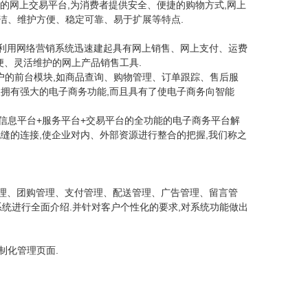
己的网上交
,为消费者提供安全、便捷的购物方式,网上
易平台
洁、维护方便、稳定可靠、易于扩展等特点.
以利用网络营销系统迅速建起具有网上销售、网上支付、运费
便、灵活维护的网上产品销售工具.
客户的前台模块,如商品查询、购物管理、订单跟踪、售后服
仅拥有强大的电子商务功能,而且具有了使电子商务向智能
了信息平台+服务平台+交易平台的全功能的电子商务平台解
缝的连接,使企业对内、外部资源进行整合的把握,我们称之
管理、团购管理、支付管理、配送管理、广告管理、留言管
统进行全面介绍.并针对客户个性化的要求,对系统功能做出
制化管理页面.