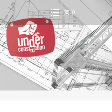
菜单
网站建设
网站营销
移
定制网站套餐
SEO整站推
模板网站建设
全网推
微
营销网站建设
小
网站维护专家
A
建站功能模块
网站建站流程