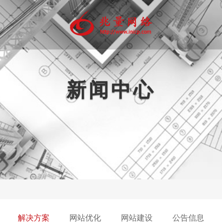
新闻中心
动互联网
品牌推广
精准营销
软件开发
代运
微官网
软文营销
定制软件
网店
信营销
商标注册
多媒体开发
微信公
程序商城
平面设计
PP开发
画册印刷
网站注册托管
解决方案
网站优化
网站建设
公告信息