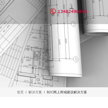
营服务
案例鉴赏
关于我们
代运营
公司介绍
众号代运营
企业文化
团队介绍
我们的优势
招贤纳士
首页
/
解决方案
/ B2C网上商城建设解决方案
联系我们