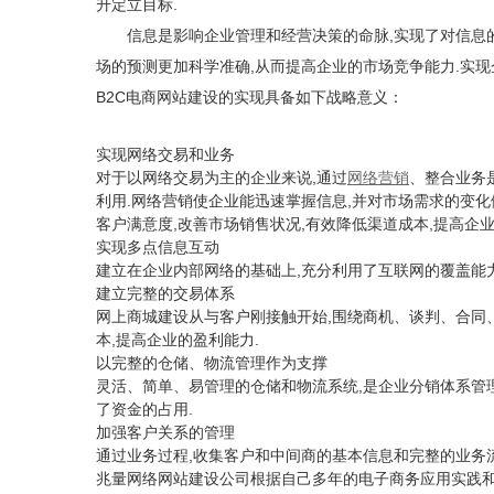
升定立目标.
信息是影响企业管理和经营决策的命脉,实现了对信息
场的预测更加科学准确,从而提高企业的市场竞争能力.实现
B2C电商网站建设的实现具备如下战略意义：
实现网络交易和业务
,通过
对于以网络交易为主的企业来说
网络营销
、整合业务
利用.网络营销使企业能迅速掌握信息,并对市场需求的变化
客户满意度,改善市场销售状况,有效降低渠道成本,提高企业
实现多点信息互动
,充分利用了互联网的覆盖能
建立在企业内部网络的基础上
建立完整的交易体系
,围绕商机、谈判、合同
网上商城建设从与客户刚接触开始
本,提高企业的盈利能力.
以完整的仓储、物流管理作为支撑
,是企业分销体系管
灵活、简单、易管理的仓储和物流系统
了资金的占用.
加强客户关系的管理
,收集客户和中间商的基本信息和完整的业务流
通过业务过程
兆量网络网站建设公司根据自己多年的电子商务应用实践