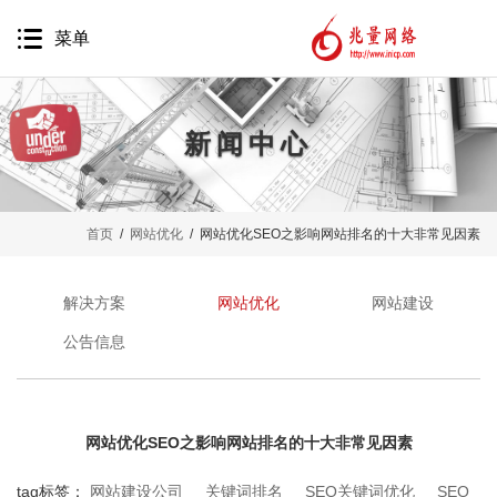
菜单
新闻中心
网站建设
首页
/
网站优化
/ 网站优化SEO之影响网站排名的十大非常见因素
网站营销
移动互联网
解决方案
网站优化
网站建设
品牌推广
公告信息
精准营销
软件开发
网站优化SEO之影响网站排名的十大非常见因素
代运营服务
tag标签：
网站建设公司
关键词排名
SEO关键词优化
SEO
案例鉴赏