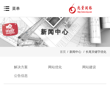
菜单
新闻中心
网站建设
首页
/ 新闻中心 / 长尾关键字优化
网站营销
移动互联网
解决方案
网站优化
网站建设
品牌推广
公告信息
精准营销
软件开发
代运营服务
案例鉴赏