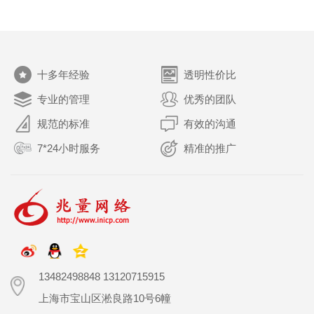
关于我们
十多年经验
透明性价比
专业的管理
优秀的团队
规范的标准
有效的沟通
7*24小时服务
精准的推广
13482498848 13120715915
上海市宝山区淞良路10号6幢