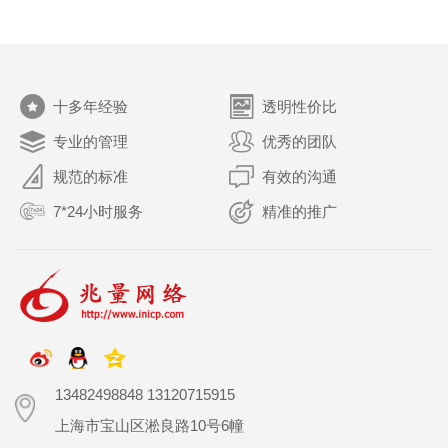
关于我们
十多年经验
透明性价比
专业的管理
优秀的团队
规范的标准
有效的沟通
7*24小时服务
精准的推广
13482498848 13120715915
上海市宝山区淞良路10号6幢